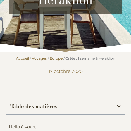
Accueil
/
Voyages
/
Europe
/
Crète : 1 semaine à Heraklion
17 octobre 2020
Table des matières
Hello à vous,