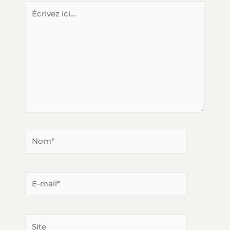
Écrivez
ici…
Nom*
E-
mail*
Site