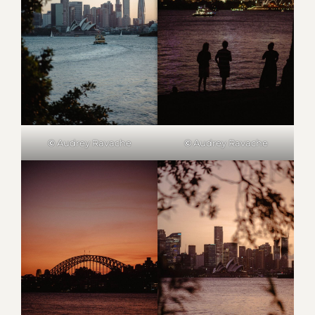
©
Audrey Ravache
©
Audrey Ravache