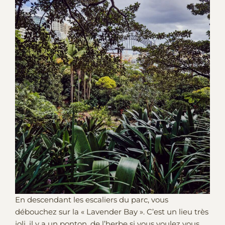
En descendant les escaliers du parc, vous
débouchez sur la « Lavender Bay ». C’est un lieu très
joli, il y a un ponton, de l’herbe si vous voulez vous