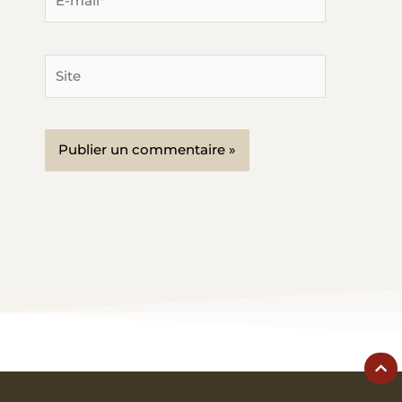
mail*
Site