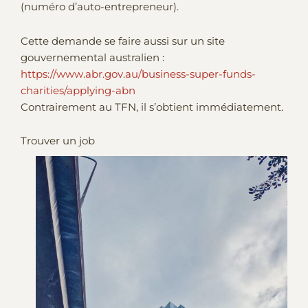
(numéro d’auto-entrepreneur).
Cette demande se faire aussi sur un site
gouvernemental australien :
https://www.abr.gov.au/business-super-funds-
charities/applying-abn
Contrairement au TFN, il s’obtient immédiatement.
Trouver un job