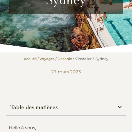
Accueil
/
Voyages
/
Océanie
/
S’installer à Sydney
27 mars 2023
Table des matières
Hello à vous,